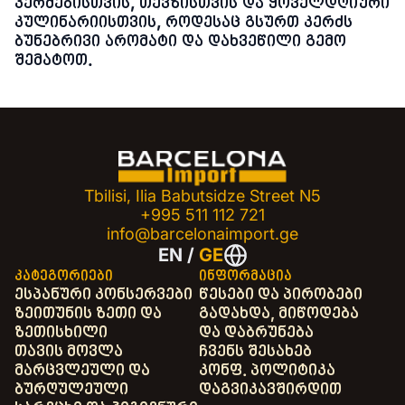
კერძებისთვის, თევზისთვის და ყოველდღიური
კულინარიისთვის, როდესაც გსურთ კერძს
ბუნებრივი არომატი და დახვეწილი გემო
შემატოთ.
Tbilisi, Ilia Babutsidze Street N5
+995 511 112 721
info@barcelonaimport.ge
EN
/
GE
კატეგორიები
ინფორმაცია
ესპანური კონსერვები
წესები და პირობები
ზეითუნის ზეთი და
გადახდა, მიწოდება
ზეთისხილი
და დაბრუნება
თავის მოვლა
ჩვენს შესახებ
მარცვლეული და
კონფ. პოლიტიკა
ბურღულეული
დაგვიკავშირდით