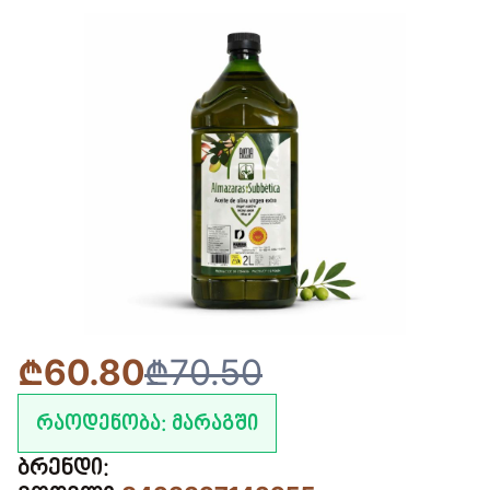
₾60.80
₾70.50
რაოდენობა:
მარაგში
ბრენდი: