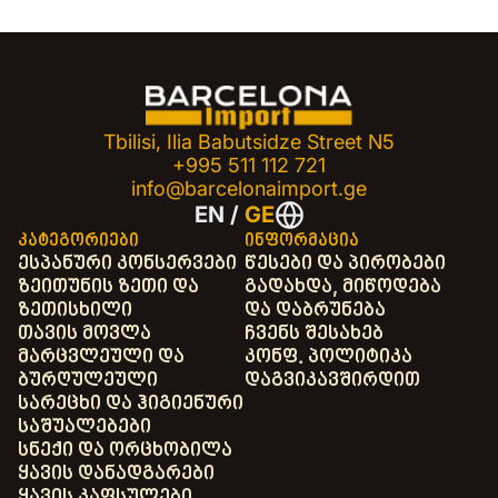
Tbilisi, Ilia Babutsidze Street N5
+995 511 112 721
info@barcelonaimport.ge
EN
/
GE
კატეგორიები
ინფორმაცია
ესპანური კონსერვები
წესები და პირობები
ზეითუნის ზეთი და
გადახდა, მიწოდება
ზეთისხილი
და დაბრუნება
თავის მოვლა
ჩვენს შესახებ
მარცვლეული და
კონფ. პოლიტიკა
ბურღულეული
დაგვიკავშირდით
სარეცხი და ჰიგიენური
საშუალებები
სნექი და ორცხობილა
ყავის დანადგარები
ყავის კაფსულები