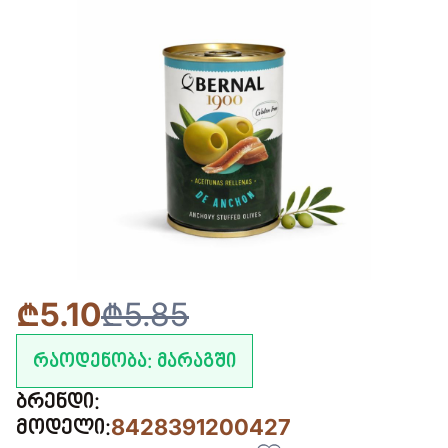
₾5.10
₾5.85
რაოდენობა:
მარაგში
ბრენდი:
მოდელი:
8428391200427